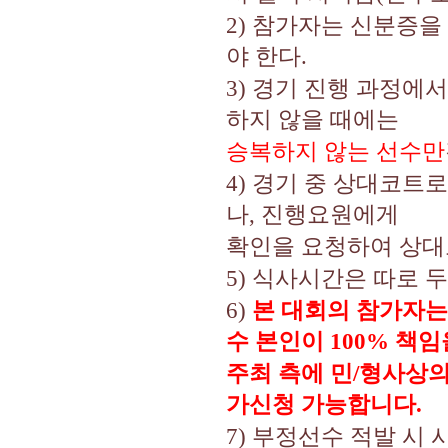
2)
참가자는 신분증을 
야 한다
.
3)
경기 진행 과정에서
하지 않을 때에는
승복하지 않는 선수만
4)
경기 중 상대코트로
나
,
진행요원에게
확인을 요청하여 상대
5)
식사시간은 따로 두
6)
본 대회의 참가자는
수 본인이
100%
책임
주최 측에 민
/
형사상의
가신청 가능합니다
.
7)
부정선수 적발 시 