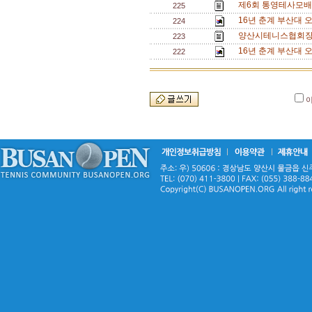
제6회 통영테사모배
225
16년 춘계 부산대 
224
양산시테니스협회장
223
16년 춘계 부산대 오
222