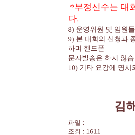
부정선수는 대회
*
다
.
8)
운영위원 및 임원
9)
본 대회의 신청과 
하며 핸드폰
문자발송은 하지 않
10)
기타 요강에 명시
김
파일 :
조회 : 1611