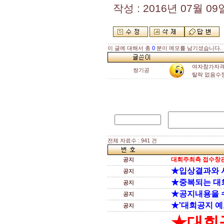
작성 : 2016년 07월 09일
이 글에 대해서 총
0
분이 메모를 남기셨습니다.
여자참가자격
쌍기공
탈락 없음수
전체 자료수 : 941 건
대회주최측 접수창관
공지
★입상결과와 
공지
★중복되는 대
공지
★공지내용을 
공지
★'대회공지 예
공지
★대회