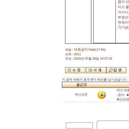
참가 
미스 
식사시
부정선
천재지
가기념
대회공지.hwp
파일 :
(17 Kb)
조회 : 2011
작성 : 2016년 07월 20일 14:27:19
이 글에 대해서 총
0
분이 메모를 남기셨습니다.
여기 대
부산오픈
-공지-
획인되면