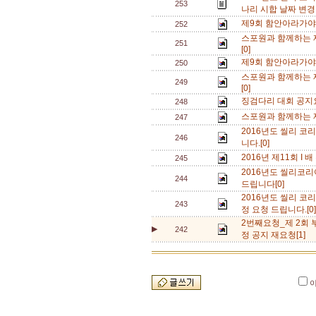
253
나리 시합 날짜 변경 
제9회 함안아라가야
252
스포원과 함께하는 
251
[0]
제9회 함안아라가야
250
스포원과 함께하는 
249
[0]
징검다리 대회 공지
248
스포원과 함께하는 
247
2016년도 씰리 코리
246
니다.[0]
2016년 제11회 I 
245
2016년도 씰리코리
244
드립니다[0]
2016년도 씰리 코리아
243
정 요청 드립니다.[0
2번째요청_제 2회
▶
242
정 공지 재요청[1]