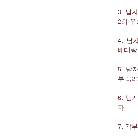
3. 남
2회 우
4. 남
베테랑 
5. 남
부 1,2
6. 남
자
7. 