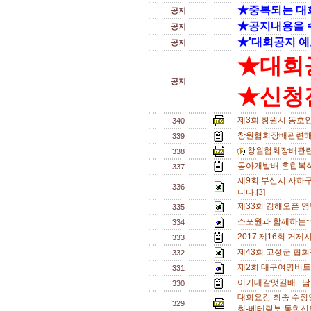
★중복되는 대
공지
★공지내용을 
공지
★'대회공지 예
공지
★대회
공지
★신청전
제3회 창원시 동호
340
창원협회장배관련해
339
창원협회장배관련
338
동아개발배 혼합복식 A
337
제9회 부산시 사하
336
니다.[3]
제33회 김해오픈 영
335
스포원과 함께하는~
334
2017 제16회 거
333
제43회 고성군 협회
332
제2회 대구여명비트
331
이기대갈맷길배 ..남
330
대회요강 최종 수정
329
최-베테랑부,통합신