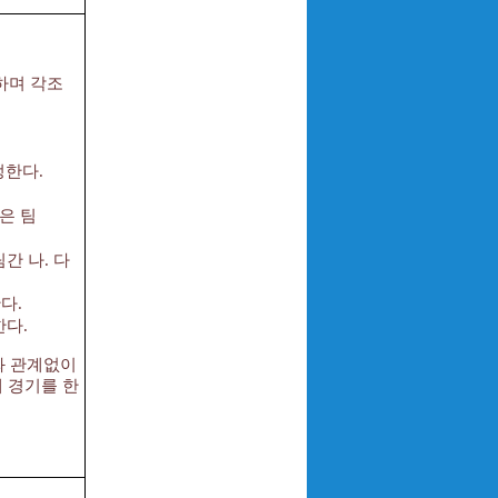
용하며 각조
정한다.
은 팀
간 나. 다
다.
한다.
와 관계없이
째 경기를 한