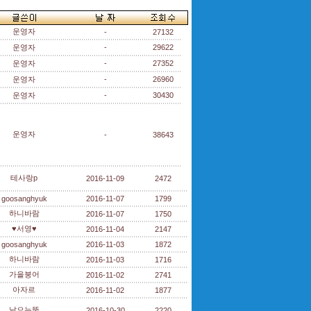
운영자
-
27132
운영자
-
29622
운영자
-
27352
운영자
-
26960
운영자
-
30430
운영자
-
38643
테사랑p
2016-11-09
2472
goosanghyuk
2016-11-07
1799
하니바람
2016-11-07
1750
♥서영♥
2016-11-04
2147
goosanghyuk
2016-11-03
1872
하니바람
2016-11-03
1716
가을붕어
2016-11-02
2741
아자르
2016-11-02
1877
날으는뚱
2016-10-30
2220