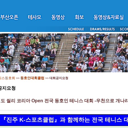
니스동호회
동호인대회클럽
>>
>>
대회공지요청
공지요청
년도 씰리 코리아 Open 전국 동호인 테니스 대회 -우천으로 개나리
『진주 K-스포츠클럽』과 함께하는 전국 테니스 