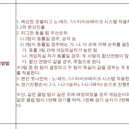
1. 예선전 조별리그 노-에드, 5:5 타이브레이크 시스템 적
1.2위 본선진출
2. 리그전 동율 팀 우선순위
1) 2팀이 동률일 경우, 승자 승
2) 3팀이 동률일 경우에는 가, 나, 다 순에 의해 순위를 결
가. 동률 3팀 간에 게임득실차가 높은 팀
나. 게임득실 차가 동률일 경우, 두 사람의 합산연령이 많
다. 합산 연령이 같을 경우, 추첨으로 한다.
기방법
※3팀 중 한 팀이 결정되고 두 팀이 득실이 같을 경우는 두 팀
를 적용한다.
3. 본선 토너먼트 : 노-애드, 5:5 타이브레이크 시스템 적용한
4. 경기진행순서: 2-3, 1-(2-3승자), 1-(2-3패자) 순으로 진행
※단, 같은 클럽 팀이 같은 조에 배정되었을 경우 게임순서
같은 클럽 팀이 1번째 경기를 하며, 1번째 경기 승자가 2번
다.