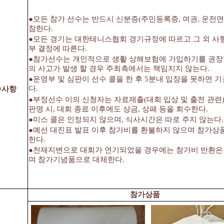
●모든 참가 선수는 반드시 신분증(주민등록증, 여권, 운전면
참한다.
●모든 경기는 대한테니스협회 경기규정에 따르고 그 외 사
부 결정에 따른다.
●참가선수는 개인적으로 생활 상해보험에 가입하기를 권장
의 사고가 발생 할 경우 주최측에서는 책임지지 않는다
.
●운영부 및 심판이 선수 콜을 한 후 5분내 입장을 못하면 
다.
수사항
●부정선수 이의 신청자는 자료제출(대회 입상 및 출전 관련)
판명 시, 대회 종료 이후에도 상금, 상패 등을 회수한다.
●미스 콜은 인정되지 않으며, 식사시간은 따로 주지 않는다.
●예선 대진표 발표 이후 참가비를 환불하지 않으며 참가상
한다.
●천재지변으로 대회가 연기되었을 경우에는 참가비 반환은
며 참가기념품으로 대체한다.
참가상품