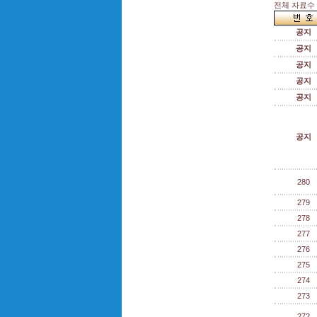
전체 자료수 :
공지
공지
공지
공지
공지
공지
280
279
278
277
276
275
274
273
272