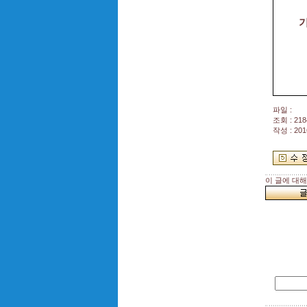
파일 :
조회 : 218
작성 : 201
이 글에 대