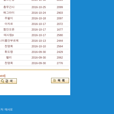
총무간사
2016-10-25
2099
해그라미
2016-10-24
2903
주팔이
2016-10-18
2097
아자르
2016-10-17
2072
함안오픈
2016-10-17
1677
테사랑p
2016-10-17
2580
니이름안부르께
2016-10-13
2444
천명회
2016-10-10
2564
휘도령
2016-09-30
2429
랠리
2016-09-30
2062
천명회
2016-09-30
2776
next]