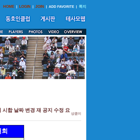
HOME
LOGIN
JOIN
쪽지
|
|
|
ADD FAVORITE
|
 시합 날짜 변경 재 공지 수정 요
샹큼이
대회