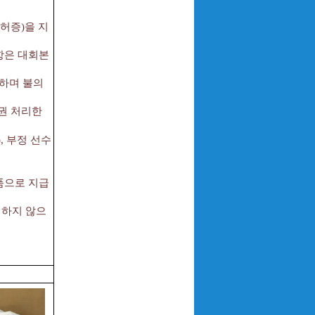
허증)을 지
항은 대회본
하며 불의
기권 처리한
, 부정 선수
품으로 지급
 하지 않으