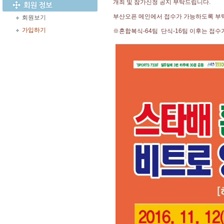
개최 및 참가신청 공지 부탁드립니다.
부산오픈 메인에서 접수가 가능하도록 부탁
회원보기
가입하기
※혼합복식-64팀 단식-16팀 이후는 접수