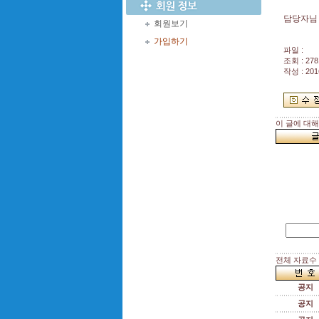
담당자님 
회원보기
가입하기
파일 :
조회 : 278
작성 : 201
이 글에 대
전체 자료수 :
공지
공지