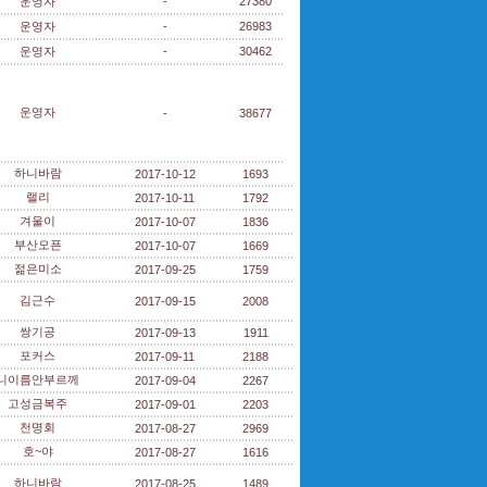
운영자
-
27380
운영자
-
26983
운영자
-
30462
운영자
-
38677
하니바람
2017-10-12
1693
랠리
2017-10-11
1792
겨울이
2017-10-07
1836
부산오픈
2017-10-07
1669
젊은미소
2017-09-25
1759
김근수
2017-09-15
2008
쌍기공
2017-09-13
1911
포커스
2017-09-11
2188
니이름안부르께
2017-09-04
2267
고성금복주
2017-09-01
2203
천명회
2017-08-27
2969
호~야
2017-08-27
1616
하니바람
2017-08-25
1489