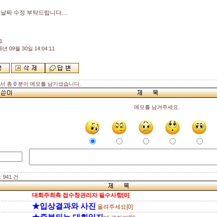
날짜 수정 부탁드립니다....
1
6년 09월 30일 14:04:11
해서 총
0
분이 메모를 남기셨습니다.
메모를 남겨주세요.
 941 건
대회주최측 접수창관리자 필수사항[0]
★입상결과와 사진
올려주세요[0]