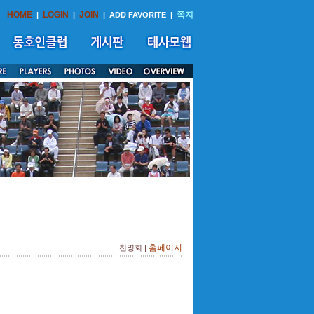
HOME
LOGIN
JOIN
쪽지
|
|
|
ADD FAVORITE
|
홈페이지
천명회 |