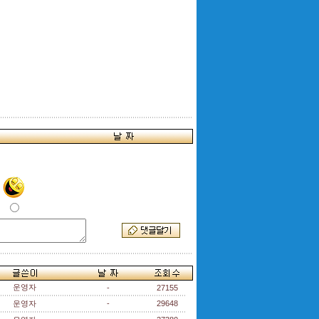
운영자
-
27155
운영자
-
29648