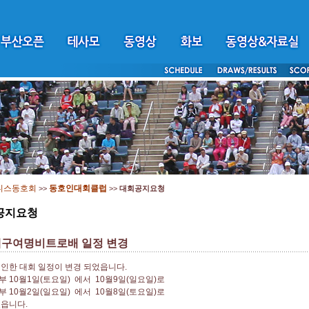
니스동호회
동호인대회클럽
>>
>>
대회공지요청
공지요청
6대구여명비트로배 일정 변경
인한 대회 일정이 변경 되었읍니다.
 10월1일(토요일) 에서 10월9일(일요일)로
 10월2일(일요일) 에서 10월8일(토요일)로
읍니다.