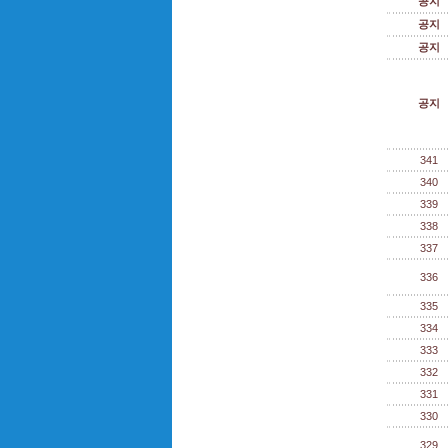
공지
공지
공지
공지
341
340
339
338
337
336
335
334
333
332
331
330
329