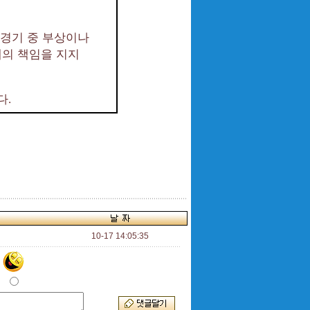
경기 중 부상이나
체의 책임을 지지
다
.
10-17 14:05:35