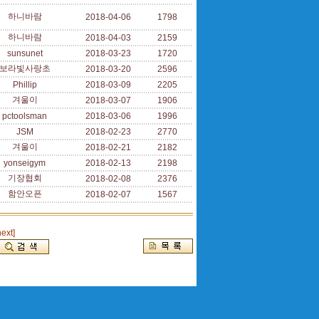
하니바람
2018-04-06
1798
하니바람
2018-04-03
2159
sunsunet
2018-03-23
1720
보라빛사랑초
2018-03-20
2596
Phillip
2018-03-09
2205
겨울이
2018-03-07
1906
pctoolsman
2018-03-06
1996
JSM
2018-02-23
2770
겨울이
2018-02-21
2182
yonseigym
2018-02-13
2198
기장협회
2018-02-08
2376
함안오픈
2018-02-07
1567
next]