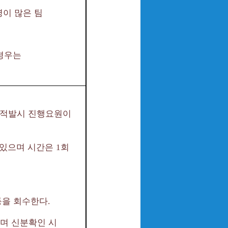
이 많은 팀
 경우는
 적발시 진행요원이
 있으며 시간은
회
1
을 회수한다
.
며 신분확인 시