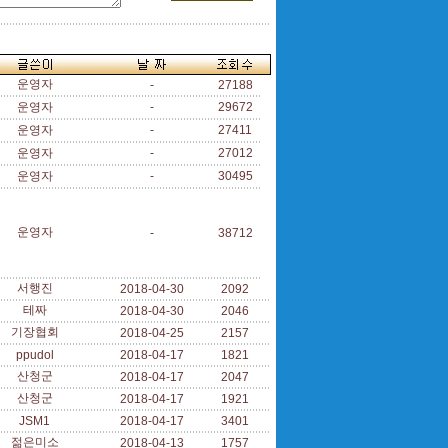
운영자
-
27188
운영자
-
29672
운영자
-
27411
운영자
-
27012
운영자
-
30495
운영자
-
38712
서행진
2018-04-30
2092
테짜
2018-04-30
2046
기장협회
2018-04-25
2157
ppudol
2018-04-17
1821
산청군
2018-04-17
2047
산청군
2018-04-17
1921
JSM1
2018-04-17
3401
젊은미소
2018-04-13
1757