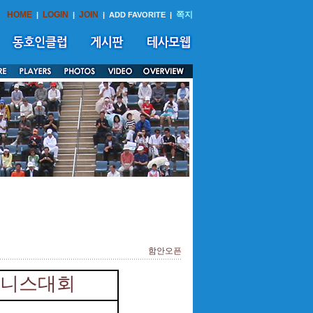
HOME
LOGIN
JOIN
쪽지
|
|
|
ADD FAVORITE
|
함안오픈
테니스대회