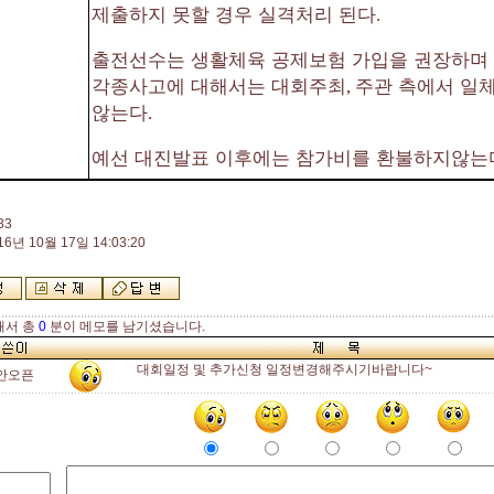
제출하지 못할 경우 실격처리 된다
.
출전선수는 생활체육 공제보험 가입을 권장하며 
각종사고에 대해서는 대회주최
주관 측에서 일
,
않는다
.
예선 대진발표 이후에는 참가비를 환불하지않는
83
16년 10월 17일 14:03:20
해서 총
0
분이 메모를 남기셨습니다.
대회일정 및 추가신청 일정변경해주시기바랍니다~
안오픈