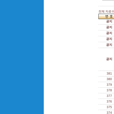
전체 자료수 
공지
공지
공지
공지
공지
공지
381
380
379
378
377
376
375
374