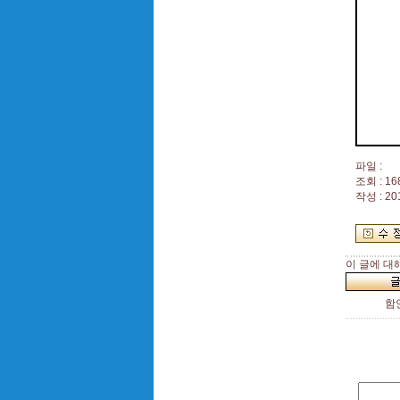
파일 :
조회 : 16
작성 : 20
이 글에 대
함