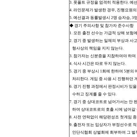
3. 풋폴트 규정을 엄격히 적용한다. 
4. 라인문제가 발생한 경우, 진행요원
5. 예선결과 동률발생시 2명 승자승, 3
◆ 경기 주의사항 및 참가자 준수사항
1. 모든 출전 선수는 가급적 상해 보험에
2. 경기 중 발생하는 일체의 부상과 사
형사상의 책임을 지지 않는다.
3. 참가자는 신분증을 지참하여야 하며
4. 식사 시간은 따로 두지 않는다.
5. 경기 중 부상시 1회에 한하여 5분
처리한다. 게임 중 사용 시 진행하던 
6. 경기 진행 과정에서 판정시비가 있
수하고 징계를 줄 수 있다.
7. 경기 중 상대코트로 넘어가서는 안 
하여 상대코트로의 호출 시에 넘어갈 
8. 사전 연락없이 해당편성조 첫게임
9. 출전자 또는 입상자가 부정선수로 
인단식협회 상벌회에 회부하여 그 벌