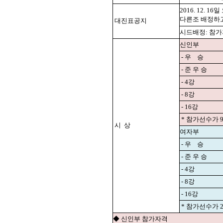
2016. 12. 16
다른조 배정하
대진표공지
시드배정: 참가자
신인부
- 우 승
- 준 우 승
- 4강
- 8강
- 16강
* 참가선수가 
시 상
여자부
- 우 승
- 준 우 승
- 4강
- 8강
- 16강
* 참가선수가 
◆ 신인부 참가자격