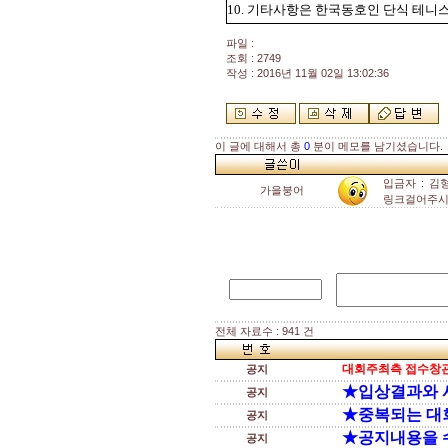
10. 기타사항은 한국동호인 단식 테니
파일 :
조회 : 2749
작성 : 2016년 11월 02일 13:02:36
이 글에 대해서 총
0
분이 메모를 남기셨습니다.
입금자 : 김형규,
가을붕어
링크걸어주시
전체 자료수 : 941 건
대회주최측 접수창관
공지
★입상결과와 
공지
★중복되는 대
공지
★공지내용을 
공지