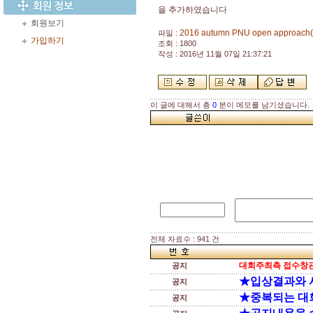
을 추가하였습니다
회원보기
2016 autumn PNU open approach(
파일 :
가입하기
조회 : 1800
작성 : 2016년 11월 07일 21:37:21
이 글에 대해서 총
0
분이 메모를 남기셨습니다.
전체 자료수 : 941 건
대회주최측 접수창관
공지
★입상결과와 
공지
★중복되는 대
공지