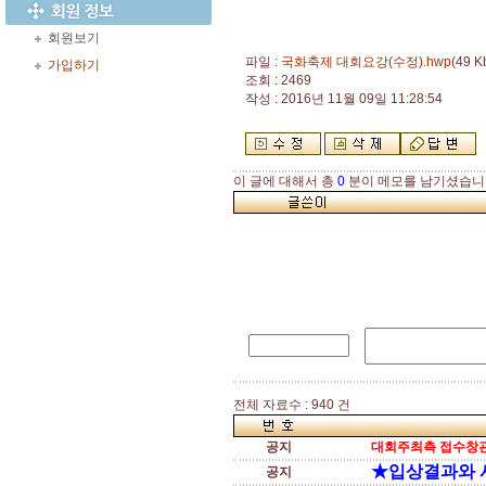
회원보기
파일 :
국화축제 대회요강(수정).hwp
(49 K
가입하기
조회 : 2469
작성 : 2016년 11월 09일 11:28:54
이 글에 대해서 총
0
분이 메모를 남기셨습니
전체 자료수 : 940 건
공지
대회주최측 접수창관
★입상결과와 
공지