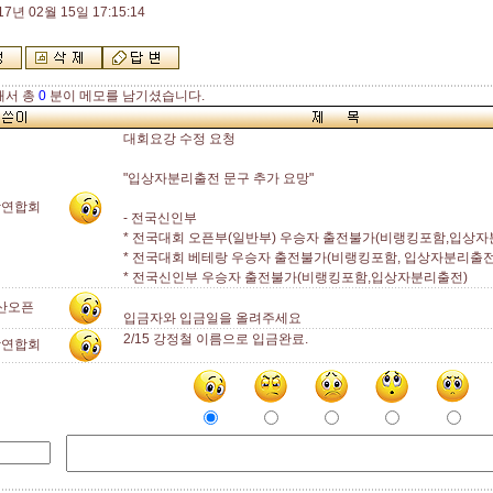
17년 02월 15일 17:15:14
해서 총
0
분이 메모를 남기셨습니다.
대회요강 수정 요청
"입상자분리출전 문구 추가 요망"
장연합회
- 전국신인부
* 전국대회 오픈부(일반부) 우승자 출전불가(비랭킹포함,입상자
* 전국대회 베테랑 우승자 출전불가(비랭킹포함, 입상자분리출전
* 전국신인부 우승자 출전불가(비랭킹포함,입상자분리출전)
산오픈
입금자와 입금일을 올려주세요
2/15 강정철 이름으로 입금완료.
장연합회