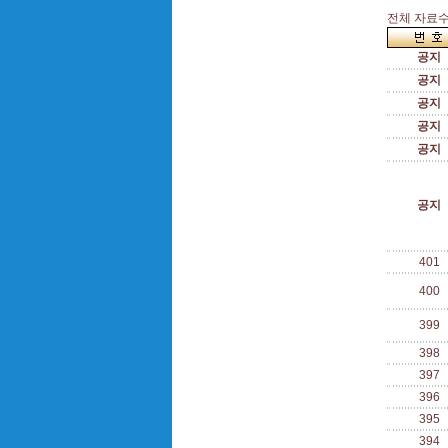
전체 자료수 
공지
공지
공지
공지
공지
공지
401
400
399
398
397
396
395
394