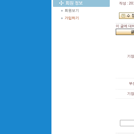
작성 : 20
회원보기
가입하기
이 글에 대
기
부
기