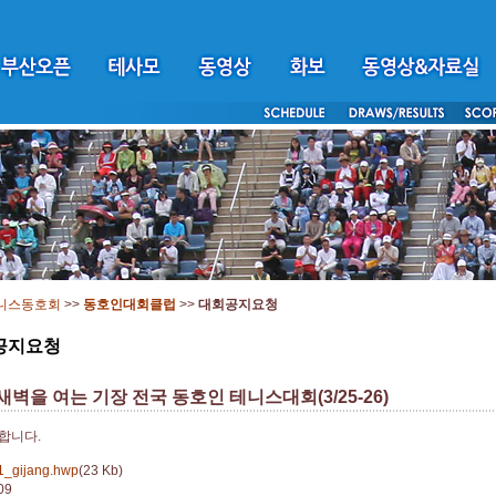
니스동호회
>>
동호인대회클럽
>>
대회공지요청
공지요청
새벽을 여는 기장 전국 동호인 테니스대회(3/25-26)
합니다.
1_gijang.hwp
(23 Kb)
09