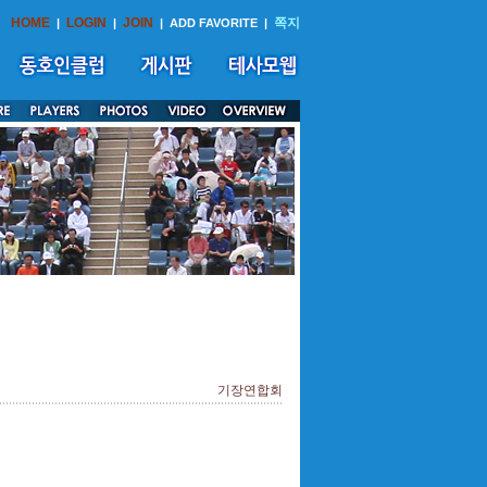
HOME
LOGIN
JOIN
쪽지
|
|
|
ADD FAVORITE
|
기장연합회