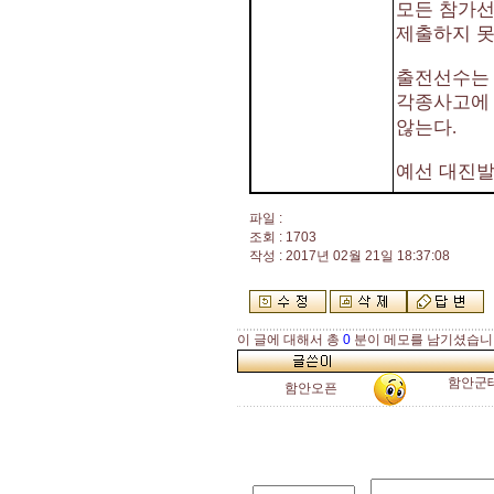
모든 참가선
제출하지 못
출전선수는 
각종사고에
않는다
.
예선 대진
파일 :
조회 : 1703
작성 : 2017년 02월 21일 18:37:08
이 글에 대해서 총
0
분이 메모를 남기셨습니
함안군
함안오픈