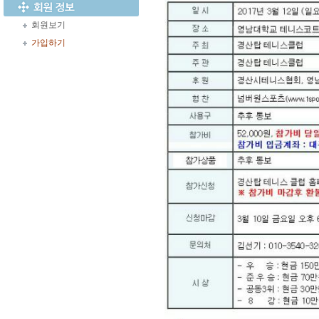
회원보기
가입하기