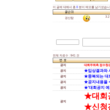
이 글에 대해서 총
0
분이 메모를 남기셨습니
3.
경산탑
전체 자료수 : 941 건
공지
대회주최측 접수창관
★입상결과와 
공지
★중복되는 대
공지
★공지내용을 
공지
★'대회공지 예
공지
★대회
공지
★신청전