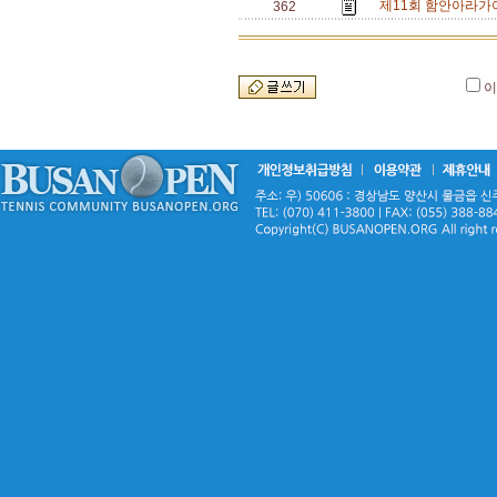
제11회 함안아라가야
362