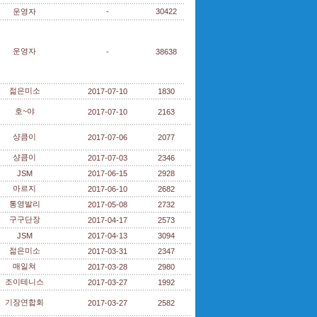
운영자
-
30422
운영자
-
38638
젊은미소
2017-07-10
1830
호~야
2017-07-10
2163
샹큼이
2017-07-06
2077
샹큼이
2017-07-03
2346
JSM
2017-06-15
2928
아르지
2017-06-10
2682
통영발리
2017-05-08
2732
구구단장
2017-04-17
2573
JSM
2017-04-13
3094
젊은미소
2017-03-31
2347
매일쳐
2017-03-28
2980
조이테니스
2017-03-27
1992
기장연합회
2017-03-27
2582