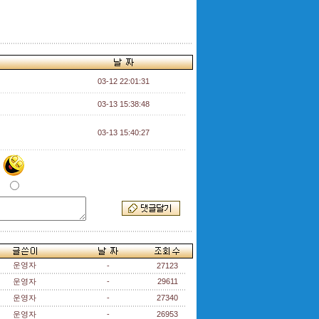
03-12 22:01:31
03-13 15:38:48
03-13 15:40:27
운영자
-
27123
운영자
-
29611
운영자
-
27340
운영자
-
26953