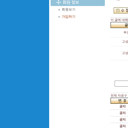
회원보기
가입하기
이 글에 대
부
고
고
전체 자료수 :
공지
공지
공지
공지