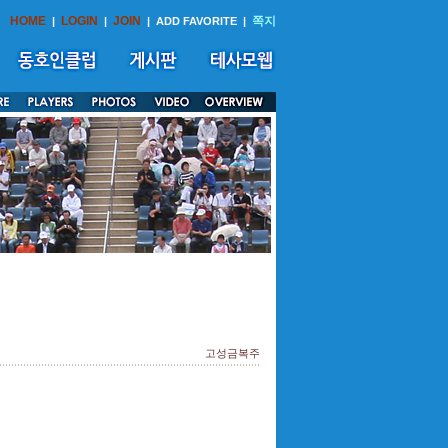
HOME
LOGIN
JOIN
쪽지
|
|
|
ADD FAVORITE
|
고성금복주