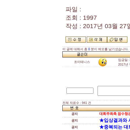
파일 :
조회 : 1997
작성 : 2017년 03월 27일
이 글에 대해서 총
0
분이 메모를 남기셨습니다.
입금일:
조이테니스
2017
전체 자료수 : 941 건
대회주최측 접수창관
공지
★입상결과와 
공지
★중복되는 대
공지