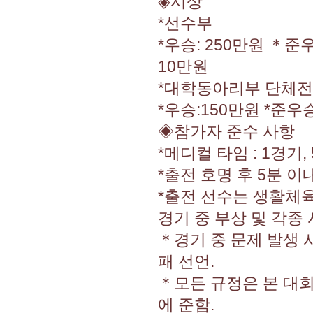
◈시상
*선수부
*우승: 250만원 ＊준우
10만원
*대학동아리부 단체전
*우승:150만원 *준우승
◈참가자 준수 사항
*메디컬 타임 : 1경기, 
*출전 호명 후 5분 이
*출전 선수는 생활체
경기 중 부상 및 각종
＊경기 중 문제 발생 
패 선언.
＊모든 규정은 본 대회
에 준함.