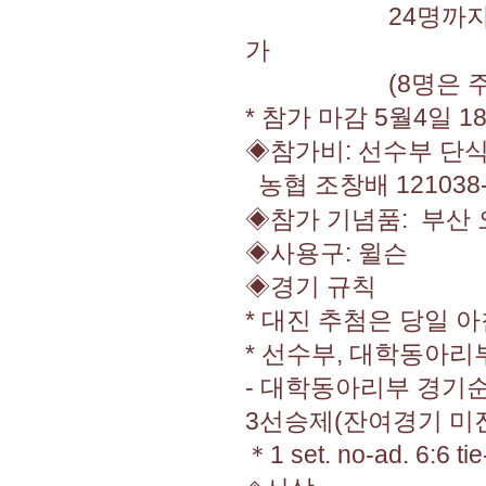
24명까지는 대한
가
(8명은 주최측
* 참가 마감 5월4일 1
◈참가비: 선수부 단식:
농협 조창배 121038-5
◈참가 기념품: 부산
◈사용구: 윌슨
◈경기 규칙
* 대진 추첨은 당일 
* 선수부, 대학동아리
- 대학동아리부 경기순서
3선승제(잔여경기 미
＊1 set. no-ad. 6:6 ti