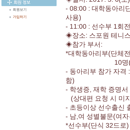
- 08:00 : 대학동
회원보기
사용)
가입하기
- 11:00 : 선수부 1
◈장소: 스포원 테니
◈참가 부서:
*대학동아리부(단체전 3
10명(8명 엔트
- 동아리부 참가 자격
함)
- 학생증, 재학 증명
(상대편 요청 시 미지
- 초등이상 선수출신
- 남,여 성별불문(여
*선수부(단식 32드로)