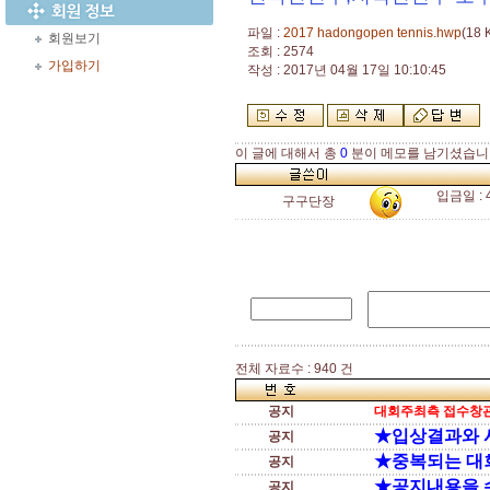
파일 :
2017 hadongopen tennis.hwp
(18 
회원보기
조회 : 2574
가입하기
작성 : 2017년 04월 17일 10:10:45
이 글에 대해서 총
0
분이 메모를 남기셨습니
입금일 :
구구단장
전체 자료수 : 940 건
공지
대회주최측 접수창관
★입상결과와 
공지
★중복되는 대
공지
★공지내용을 
공지