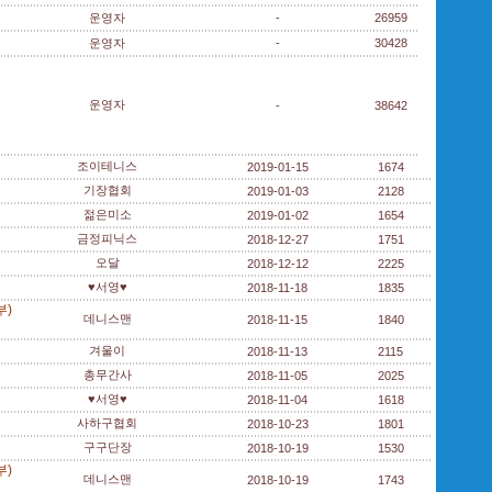
운영자
-
26959
운영자
-
30428
운영자
-
38642
조이테니스
2019-01-15
1674
기장협회
2019-01-03
2128
젊은미소
2019-01-02
1654
금정피닉스
2018-12-27
1751
오달
2018-12-12
2225
♥서영♥
2018-11-18
1835
부)
데니스맨
2018-11-15
1840
겨울이
2018-11-13
2115
총무간사
2018-11-05
2025
♥서영♥
2018-11-04
1618
사하구협회
2018-10-23
1801
구구단장
2018-10-19
1530
부)
데니스맨
2018-10-19
1743