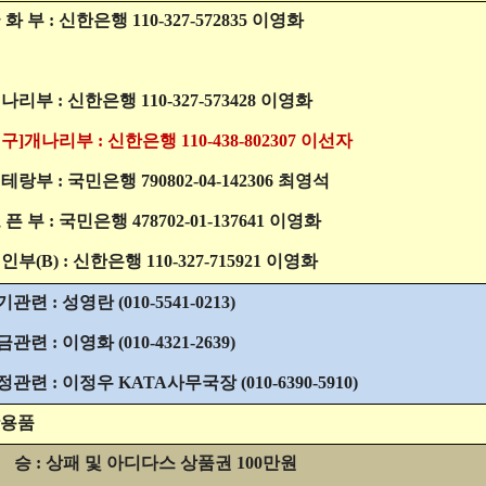
국 화 부 : 신한은행 110-327-572835 이영화
개나리부 : 신한은행 110-327-573428 이영화
대구]개나리부 : 신한은행 110-438-802307 이선자
베테랑부 : 국민은행 790802-04-142306 최영석
오 픈 부 : 국민은행 478702-01-137641 이영화
신인부(B) : 신한은행 110-327-715921 이영화
기관련 : 성영란 (010-5541-0213)
금관련 : 이영화 (010-4321-2639)
정관련 : 이정우 KATA사무국장 (010-6390-5910)
용품
승 : 상패 및 아디다스 상품권 100만원