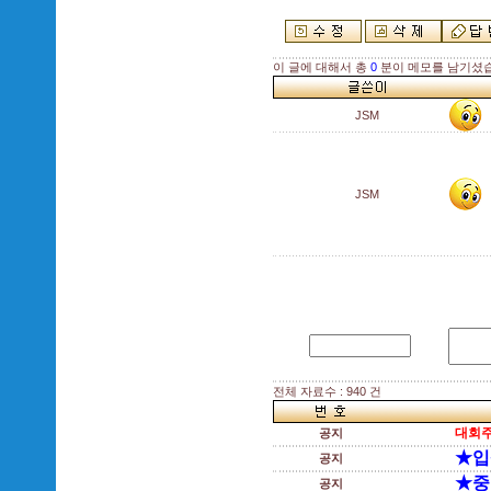
이 글에 대해서 총
0
분이 메모를 남기셨
JSM
JSM
전체 자료수 : 940 건
대회주
공지
★입
공지
★중
공지