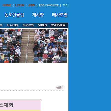
HOME
LOGIN
JOIN
쪽지
|
|
|
ADD FAVORITE
|
샹큼이
니스대회