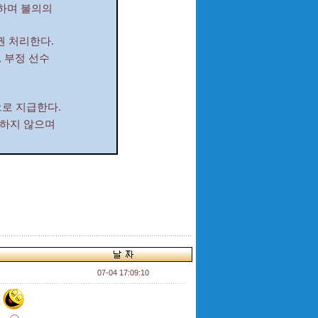
하며 불의의
권 처리한다.
, 부정 선수
로 지급한다.
 하지 않으며
07-04 17:09:10