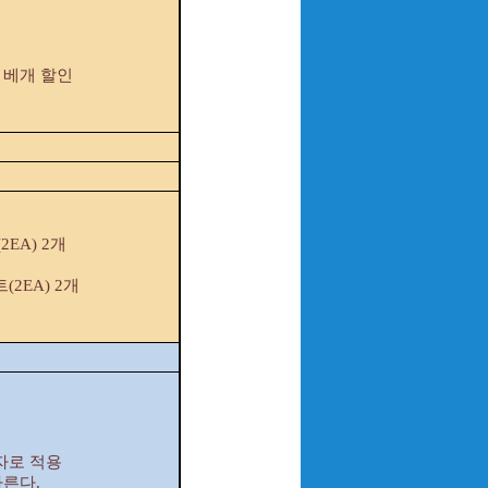
폼 베개 할인
EA) 2개
2EA) 2개
승자로 적용
따른다.