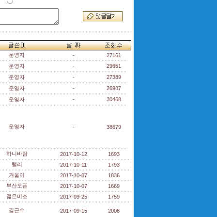
운영자
-
27161
운영자
-
29651
운영자
-
27389
운영자
-
26987
운영자
-
30468
운영자
-
38679
하니바람
2017-10-12
1693
랠리
2017-10-11
1793
겨울이
2017-10-07
1836
부산오픈
2017-10-07
1669
젊은미소
2017-09-25
1759
김근수
2017-09-15
2008