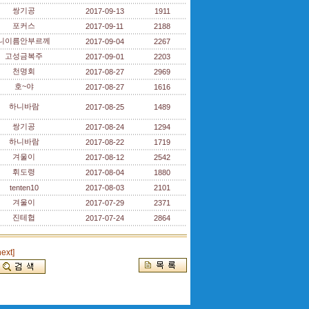
쌍기공
2017-09-13
1911
포커스
2017-09-11
2188
니이름안부르께
2017-09-04
2267
고성금복주
2017-09-01
2203
천명회
2017-08-27
2969
호~야
2017-08-27
1616
하니바람
2017-08-25
1489
쌍기공
2017-08-24
1294
하니바람
2017-08-22
1719
겨울이
2017-08-12
2542
휘도령
2017-08-04
1880
tenten10
2017-08-03
2101
겨울이
2017-07-29
2371
진테협
2017-07-24
2864
next]