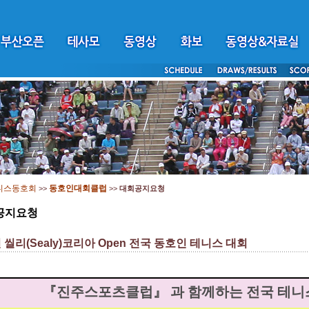
니스동호회
동호인대회클럽
>>
>>
대회공지요청
공지요청
년 씰리(Sealy)코리아 Open 전국 동호인 테니스 대회
『진주스포츠클럽』 과 함께하는 전국 테