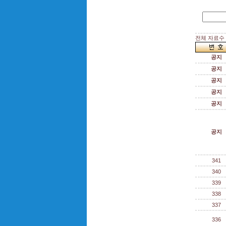
전체 자료수 :
공지
공지
공지
공지
공지
공지
341
340
339
338
337
336