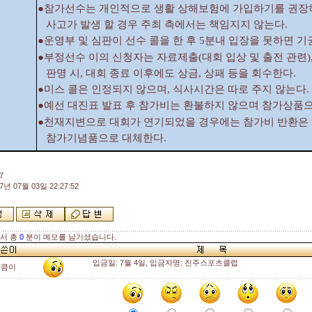
●참가선수는 개인적으로 생활 상해보험에 가입하기를 권장
사고가 발생 할
경우 주최 측에서는 책임지지 않는다.
●운영부 및 심판이 선수 콜을 한 후 5분내 입장을 못하면 기
●부정선수 이의 신청자는 자료제출(대회 입상 및 출전 관련)
판명 시, 대회
종료 이후에도 상금, 상패 등을 회수한다.
●미스 콜은 인정되지 않으며, 식사시간은 따로 주지 않는다.
●예선 대진표 발표 후 참가비는 환불하지 않으며 참가상품으
●천재지변으로 대회가 연기되었을 경우에는 참가비 반환은
참가기념품으로
대체한다.
7
7년 07월 03일 22:27:52
해서 총
0
분이 메모를 남기셨습니다.
입금일: 7월 4일, 입금자명: 진주스포츠클럽
샹큼이