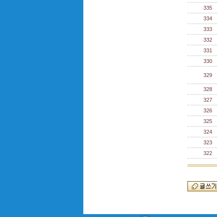
335
334
333
332
331
330
329
328
327
326
325
324
323
322