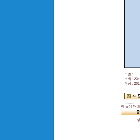
파일 :
조회 : 234
작성 : 201
이 글에 대