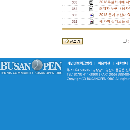
2018두실치과배 지
385
최치환 누구나 남자
384
2018 춘계 부산대 O
383
제36회 김해오픈 전
382