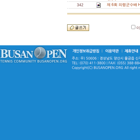
제 6회 의령군수배 
342