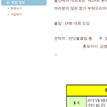
울산에서 개최되는 "제14회 
여러분의 많은 참가 부탁드리
회원보기
가입하기
붙임 : 14회 대회 요강
연락처 : 반딧불클럽 총 무 김용찬
홍보이사 김병채(010-9