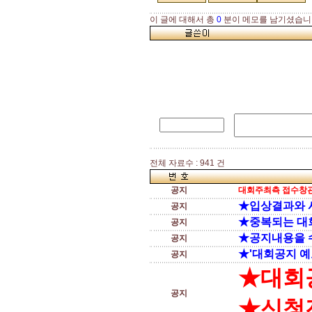
이 글에 대해서 총
0
분이 메모를 남기셨습니
전체 자료수 : 941 건
공지
대회주최측 접수창관
★입상결과와 
공지
★중복되는 대
공지
★공지내용을 
공지
★'대회공지 예
공지
★대회
공지
★신청전