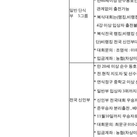
* 만60세이상 순수동
관계없이 출전가능
일반 단식
부
5그룹
* 복식대회는(랭킹,비랭킹
4강 이상 입상자 출전
* 복식전국 랭킹,비랭킹
단)비랭킹 전국 신인부대
* 대회문의 : 조영석 : 010-
* 입금계좌 : 농협(차상미 단
* 만 20세 이상 순수 동
* 전.현직 지도자 및 선
* 연식정구 중학교 이
* 일반부 입상자 3위까지
전국 신인부
* 신인부 전국대회 우숭
* 준우승자 분리출전 ,
* 11월10일까지 우승자
* 대회문의: 최문규 010-2
* 입금계좌 : 농협(차상미 신