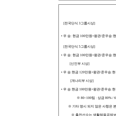
[전국
단식 3그룹시상
]
• 우 승: 현금 100만원+왕관/준우승
[전국
단식 5그룹시상
]
• 우 승: 현금 100만원+왕관/준우승
[신인부 시상]
• 우 승:현금 120만원+왕관/준우승:
[개나리부 시상]
• 우 승:현금 100만원+왕관/준우승:
※ 80~100팀 : 상금 80% / 
※ 기타 명시 되지 않은 사항은 
※ 출전선수는 생활체육공제보