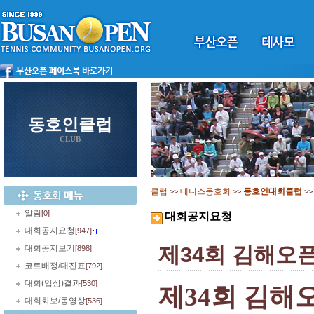
동호인클럽
CLUB
클럽
테니스동호회
동호인대회클럽
>>
>>
>
알림
[0]
대회공지요청
대회공지요청
[947]
제34회 김해오
대회공지보기
[898]
코트배정/대진표
[792]
대회(입상)결과
[530]
제
34
회 김해
대회화보/동영상
[536]