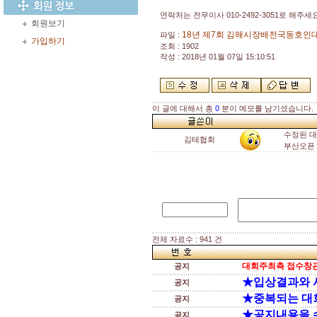
연락처는 전무이사 010-2492-3051로 해주세요
회원보기
18년 제7회 김해시장배전국동호인대회
파일 :
가입하기
조회 : 1902
작성 : 2018년 01월 07일 15:10:51
이 글에 대해서 총
0
분이 메모를 남기셨습니다.
수정된 대
김테협회
부산오픈 
전체 자료수 : 941 건
대회주최측 접수창관
공지
★입상결과와 
공지
★중복되는 대
공지
★공지내용을 
공지