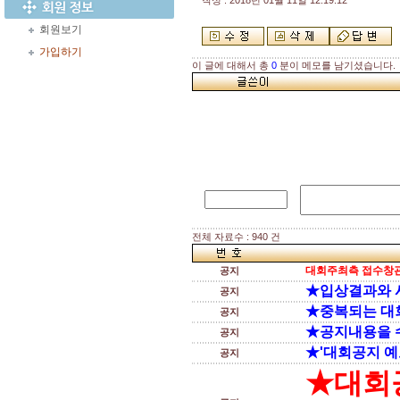
작성 : 2018년 01월 11일 12:19:12
회원보기
가입하기
이 글에 대해서 총
0
분이 메모를 남기셨습니다.
전체 자료수 : 940 건
대회주최측 접수창관
공지
★입상결과와 
공지
★중복되는 대
공지
★공지내용을 
공지
★'대회공지 예
공지
★대회