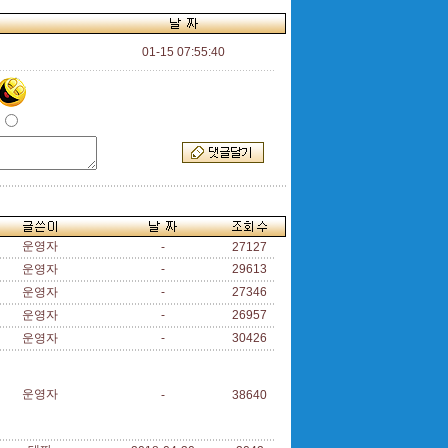
01-15 07:55:40
운영자
-
27127
운영자
-
29613
운영자
-
27346
운영자
-
26957
운영자
-
30426
운영자
-
38640