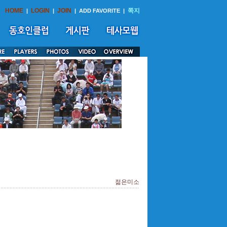
HOME
LOGIN
JOIN
쪽지
|
|
|
ADD FAVORITE
|
젊은미소