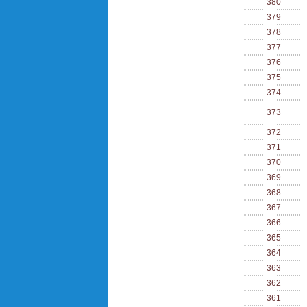
380
379
378
377
376
375
374
373
372
371
370
369
368
367
366
365
364
363
362
361