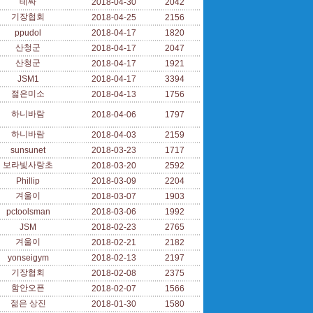
테짜
2018-04-30
2042
기장협회
2018-04-25
2156
ppudol
2018-04-17
1820
산청군
2018-04-17
2047
산청군
2018-04-17
1921
JSM1
2018-04-17
3394
젊은미소
2018-04-13
1756
하니바람
2018-04-06
1797
하니바람
2018-04-03
2159
sunsunet
2018-03-23
1717
보라빛사랑초
2018-03-20
2592
Phillip
2018-03-09
2204
겨울이
2018-03-07
1903
pctoolsman
2018-03-06
1992
JSM
2018-02-23
2765
겨울이
2018-02-21
2182
yonseigym
2018-02-13
2197
기장협회
2018-02-08
2375
함안오픈
2018-02-07
1566
젊은 상진
2018-01-30
1580