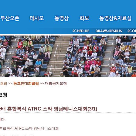
호회
>>
동호인대회클럽
>>
대회공지요청
요청
배 혼합복식 ATRC.스타 영남테니스대회(3/1)
다.
혼합복식 ATRC.스타 영남테니스대회