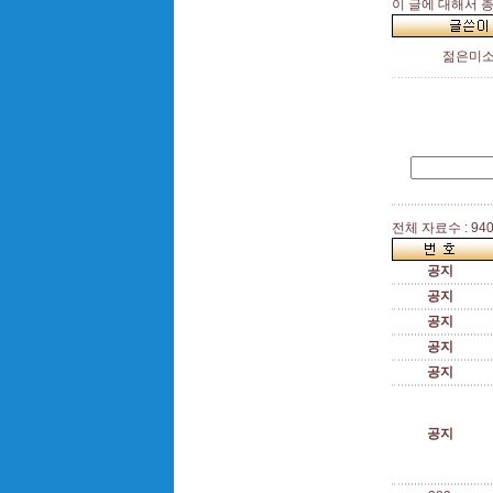
이 글에 대해서 
젊은미
전체 자료수 : 94
공지
공지
공지
공지
공지
공지