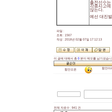
출전선수는 
각종사고에
않는다
.
예선 대진
파일 :
조회 : 1567
작성 : 2018년 02월 07일 17:12:13
이 글에 대해서 총
0
분이 메모를 남기셨습니
함안아
함안오픈
전체 자료수 : 941 건