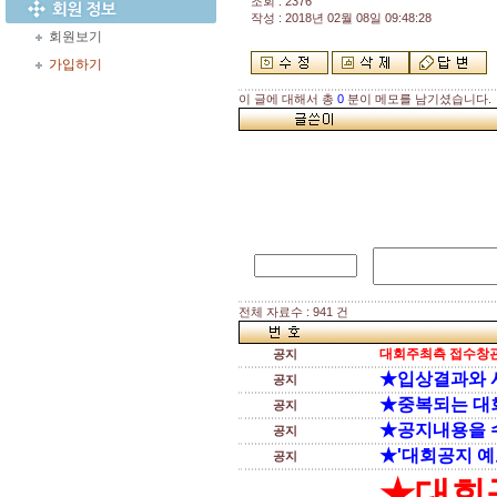
조회 : 2376
작성 : 2018년 02월 08일 09:48:28
회원보기
가입하기
이 글에 대해서 총
0
분이 메모를 남기셨습니다.
전체 자료수 : 941 건
대회주최측 접수창관
공지
★입상결과와 
공지
★중복되는 대
공지
★공지내용을 
공지
★'대회공지 예
공지
★대회