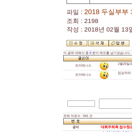
2018 두실부부
파일 :
조회 : 2198
작성 : 2018년 02월 13일
이 글에 대해서 총
0
분이 메모를 남기셨습니다.
2월20일
조이테니스
입상자라 
조이테니스
전체 자료수 : 941 건
대회주최측 접수창관
공지