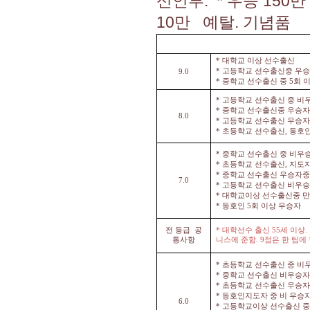
신인부
: *
우승
150
10
만 예탈
.
기념품
*
대학교 이상 선수출신
*
고등학교 선수출신중 우
9.0
*
중학교 선수출신 중
5
회 
*
고등학교 선수출신 중 비
*
중학교 선수출신중 우승
8.0
*
고등학교 선수출신 우승자
*
초등학교 선수출신
,
동호
*
중학교 선수출신 중 비우
*
초등학교 선수출신
,
지도자
*
중학교 선수출신 우승자중
7.0
*
고등학교 선수출신 비우승
*
대학교이상 선수출신중 만
*
동호인
5
회 이상 우승자
전 등급 공
*
대학선수 출신
55
세 이상
통사항
니스에 준함
. 9
점은 한 팀에
*
초등학교 선수출신 중 비
*
중학교 선수출신 비우승자
*
초등학교 선수출신 우승자
*
동호인지도자 중 비 우승
6.0
*
고등학교이상 선수출신 중