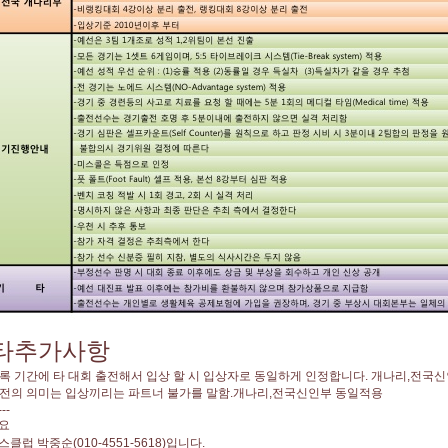
기타추가사항
등록 기간에 타 대회 출전해서 입상 할 시 입상자로 동일하게 인정합니다. 개나리,전국
출전의 의미는 입상끼리는 파트너 불가를 말함.개나리,전국신인부 동일적용
---
요
클럽 박중순(010-4551-5618)입니다.