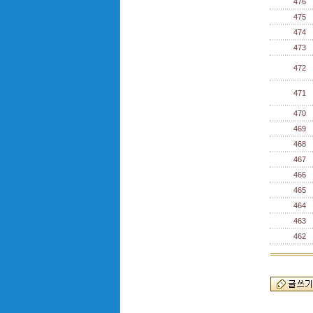
476
475
474
473
472
471
470
469
468
467
466
465
464
463
462