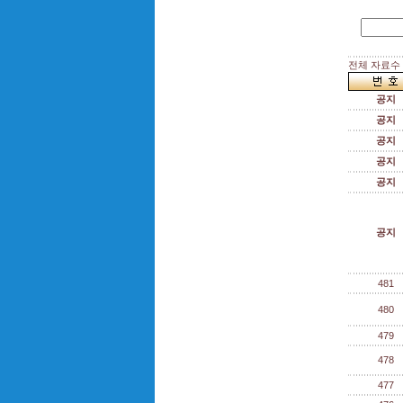
전체 자료수 :
공지
공지
공지
공지
공지
공지
481
480
479
478
477