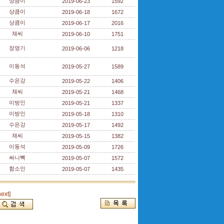
샹큼이
2019-06-23
1592
샹큼이
2019-06-18
1672
샹큼이
2019-06-17
2016
채씨
2019-06-10
1751
장영기
2019-06-06
1218
이동석
2019-05-27
1589
수은강
2019-05-22
1406
채씨
2019-05-21
1468
이방인
2019-05-21
1337
이방인
2019-05-18
1310
수은강
2019-05-17
1492
채씨
2019-05-15
1382
이동석
2019-05-09
1726
써니빽
2019-05-07
1572
함소인
2019-05-07
1435
next]