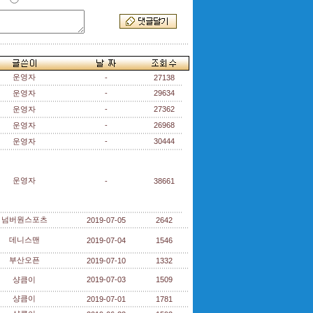
운영자
-
27138
운영자
-
29634
운영자
-
27362
운영자
-
26968
운영자
-
30444
운영자
-
38661
넘버원스포츠
2019-07-05
2642
데니스맨
2019-07-04
1546
부산오픈
2019-07-10
1332
샹큼이
2019-07-03
1509
샹큼이
2019-07-01
1781