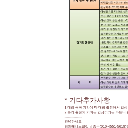
* 기타추가사항
1.대회 등록 기간에 타 대회 출전해서 입
2.분리 출전의 의미는 입상끼리는 파트너
---------------
안녕하세요
청파테니스클럽 박중순(010-4551-5618)