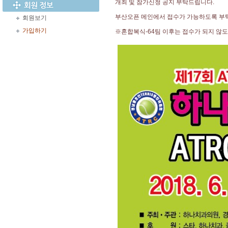
개최 및 참가신청 공지 부탁드립니다.
부산오픈 메인에서 접수가 가능하도록 부
회원보기
가입하기
※혼합복식-64팀 이후는 접수가 되지 않