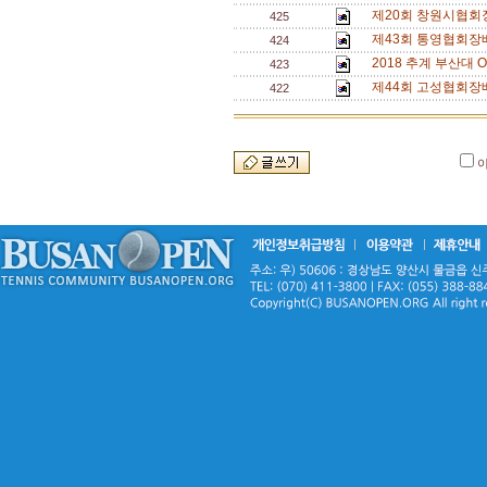
제20회 창원시협회
425
제43회 통영협회장
424
2018 추계 부산대 O
423
제44회 고성협회장
422