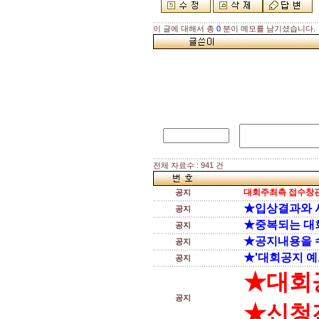
이 글에 대해서 총
0
분이 메모를 남기셨습니다.
전체 자료수 : 941 건
대회주최측 접수창관
공지
★입상결과와 
공지
★중복되는 대
공지
★공지내용을 
공지
★'대회공지 예
공지
★대회
공지
★신청전