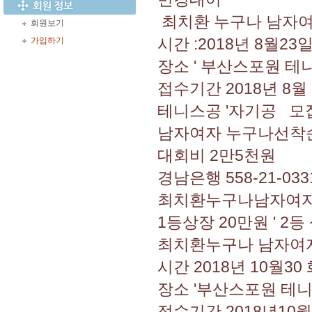
최치환 누구나 남자여
회원보기
시간 :2018년 8월23일
가입하기
장소 ' 부산스포원 테
접수기간 2018년 8월
테니스공 '자기공 모
남자여자 누구나선착
대회비 2만5천원
경남은행 558-21-03
최치환누구나남자여자단
1등상장 20만원 ' 2등
최치환누구나 남자여
시간 2018년 10월30
장소 '부산스포원 테
접수기간 2018년10