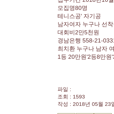
모집명80명
테니스공' 자기공
남자여자 누구나 선
대회비2만5천원
경남은행 558-21-03
최치환 누구나 남자 
1등 20만원'2등8만원
파일 :
조회 : 1593
작성 : 2018년 05월 23일