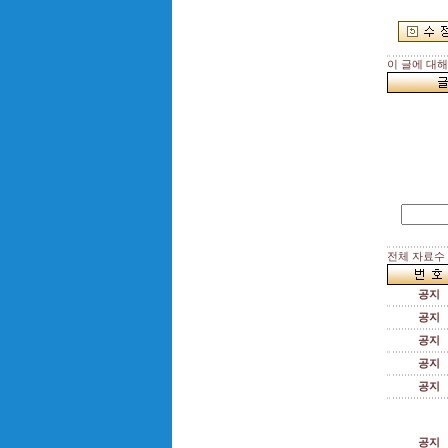
이 글에 대
전체 자료수 :
공지
공지
공지
공지
공지
공지