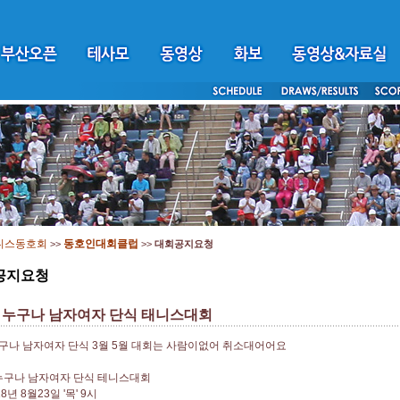
니스동호회
동호인대회클럽
>>
>>
대회공지요청
공지요청
 누구나 남자여자 단식 태니스대회
구나 남자여자 단식 3월 5월 대회는 사람이없어 취소대어어요
누구나 남자여자 단식 테니스대회
18년 8월23일 '목' 9시