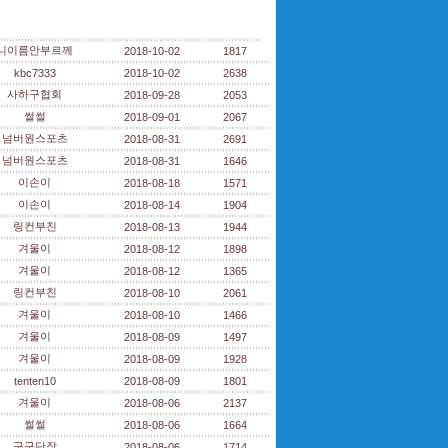
니이름안부르께
2018-10-02
1817
kbc7333
2018-10-02
2638
사하구협회
2018-09-28
2053
썰썰
2018-09-01
2067
넘버원스포츠
2018-08-31
2691
넘버원스포츠
2018-08-31
1646
이손이
2018-08-18
1571
이손이
2018-08-14
1904
링컨부친
2018-08-13
1944
겨울이
2018-08-12
1898
겨울이
2018-08-12
1365
링컨부친
2018-08-10
2061
겨울이
2018-08-10
1466
겨울이
2018-08-09
1497
겨울이
2018-08-09
1928
tenten10
2018-08-09
1801
겨울이
2018-08-06
2137
썰썰
2018-08-06
1664
구구단장
2018-08-06
1714