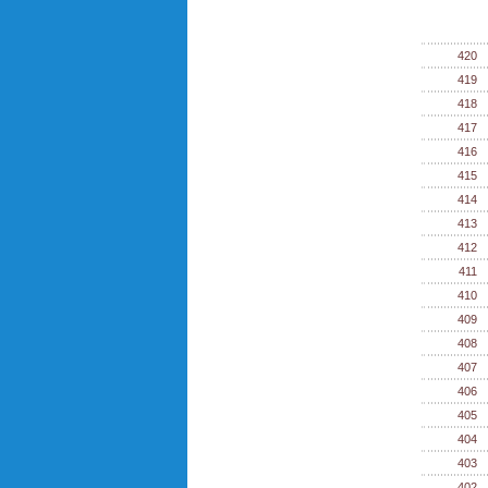
420
419
418
417
416
415
414
413
412
411
410
409
408
407
406
405
404
403
402