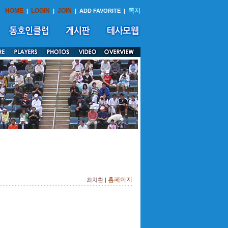
HOME
LOGIN
JOIN
쪽지
|
|
|
ADD FAVORITE
|
홈페이지
최치환 |