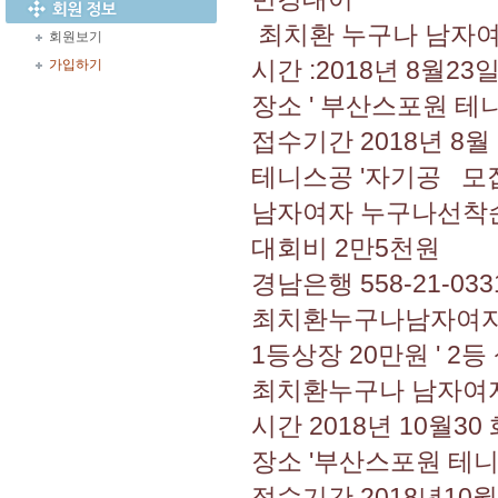
최치환 누구나 남자여
회원보기
시간 :2018년 8월23일
가입하기
장소 ' 부산스포원 테
접수기간 2018년 8월
테니스공 '자기공 모
남자여자 누구나선착
대회비 2만5천원
경남은행 558-21-03
최치환누구나남자여자단
1등상장 20만원 ' 2등
최치환누구나 남자여
시간 2018년 10월30
장소 '부산스포원 테
접수기간 2018년10