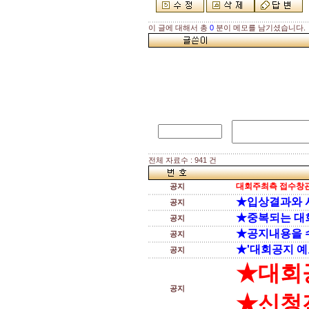
이 글에 대해서 총
0
분이 메모를 남기셨습니다.
전체 자료수 : 941 건
대회주최측 접수창관
공지
★입상결과와 
공지
★중복되는 대
공지
★공지내용을 
공지
★'대회공지 예
공지
★대회
공지
★신청전