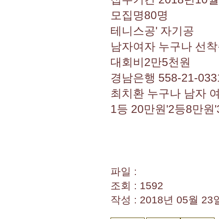
모집명80명
테니스공' 자기공
남자여자 누구나 선
대회비2만5천원
경남은행 558-21-03
최치환 누구나 남자 
1등 20만원'2등8만원
파일 :
조회 : 1592
작성 : 2018년 05월 23일