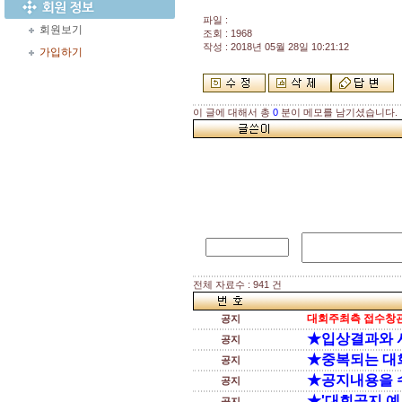
파일 :
회원보기
조회 : 1968
작성 : 2018년 05월 28일 10:21:12
가입하기
이 글에 대해서 총
0
분이 메모를 남기셨습니다.
전체 자료수 : 941 건
대회주최측 접수창관
공지
★입상결과와 
공지
★중복되는 대
공지
★공지내용을 
공지
★'대회공지 예
공지