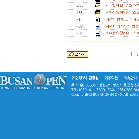
<수정요청>슈퍼스트링
486
<수정요청>슈퍼스트링
485
제2회 한빛 코리아 
484
제2회 박재영의원장배 
483
<수정요청>슈퍼스트링
482