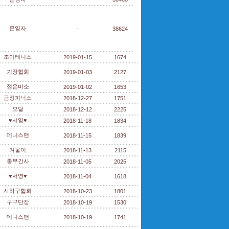
운영자
-
38624
조이테니스
2019-01-15
1674
기장협회
2019-01-03
2127
젊은미소
2019-01-02
1653
금정피닉스
2018-12-27
1751
오달
2018-12-12
2225
♥서영♥
2018-11-18
1834
데니스맨
2018-11-15
1839
겨울이
2018-11-13
2115
총무간사
2018-11-05
2025
♥서영♥
2018-11-04
1618
사하구협회
2018-10-23
1801
구구단장
2018-10-19
1530
데니스맨
2018-10-19
1741