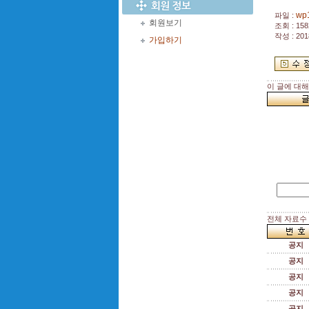
wp1
파일 :
회원보기
조회 : 158
작성 : 201
가입하기
이 글에 대
전체 자료수 :
공지
공지
공지
공지
공지