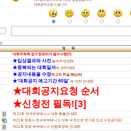
대회공지요청 드립니다.
 건
대회주최측 접수창관리자 필수사항[0]
★입상결과와 사진
올려주세요[0]
★중복되는 대회일자
에 관하여[0]
★공지내용을 수정
하고자 하실 때는[0]
★'대회공지 예고기간 60일'
에 대한 안내[0]
★대회공지요청 순서
★신청전 필독![3]
제 21회 전국부부테니스 대회 환불안내[0]
제21회 창원시 전국부부테니스 대회-우천으로 연기된 요강 수정공지[1]
제21회 창원 부부테니스 연합회장배 안내[0]