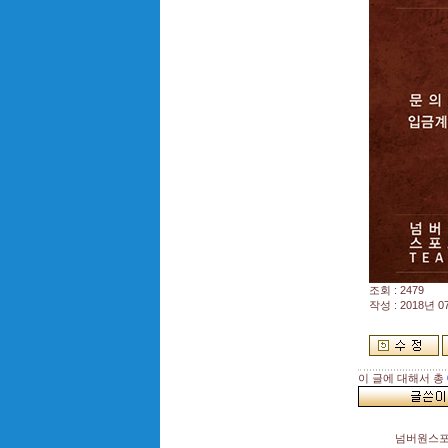
조회 : 2479
작성 : 2018년 07
이 글에 대해서 총
넘버원스