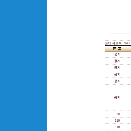
전체 자료수 : 940
공지
공지
공지
공지
공지
공지
520
519
518