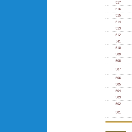
517
516
515
514
513
512
511
510
509
508
507
506
505
504
503
502
501