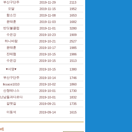
부산구단주
2019-11-29
2113
오달
2019-11-15
1952
함소인
2019-11-08
1653
윤태훈
2019-11-03
1682
반딧불클럽
2019-11-01
3280
수은강
2019-10-23
1909
하니바람
2019-10-21
2527
윤태훈
2019-10-17
1985
진테협
2019-10-15
1986
수은강
2019-10-15
1513
♥서영♥
2019-10-15
1380
부산구단주
2019-10-14
1746
lksace1010
2019-10-02
1860
산청테니스
2019-10-01
1730
난남들과다르다
2019-10-01
1832
갈맷길
2019-09-21
1735
이동석
2019-09-14
1615
xt]