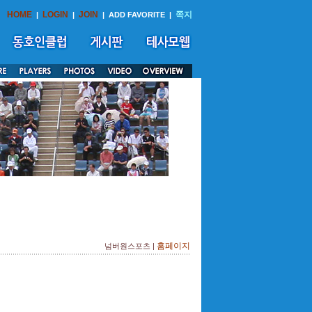
HOME
LOGIN
JOIN
쪽지
|
|
|
ADD FAVORITE
|
홈페이지
넘버원스포츠 |