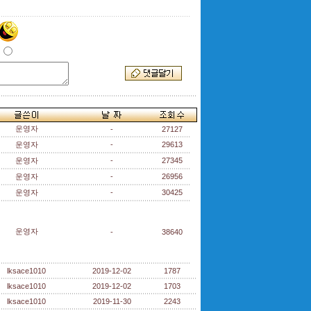
운영자
-
27127
운영자
-
29613
운영자
-
27345
운영자
-
26956
운영자
-
30425
운영자
-
38640
lksace1010
2019-12-02
1787
lksace1010
2019-12-02
1703
lksace1010
2019-11-30
2243