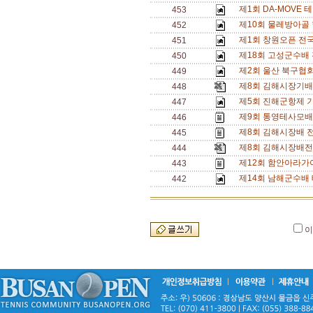
제1회 DA-MOVE 
453
제10회 물레방아골
452
제1회 창원오픈 전국 
451
제18회 고성군수배
450
제2회 울산 북구협회
449
제8회 김해시장기배
448
제5회 진해군항제 
447
제9회 통영테사모배
446
제8회 김해시장배 
445
제8회 김해시장배전
444
제12회 함안아라가
443
제14회 남해군수배 
442