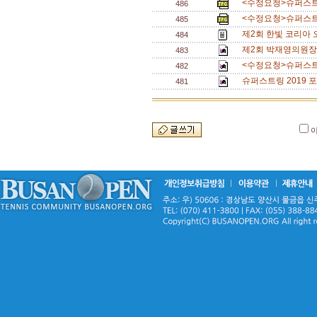
<수정요청>슈퍼스트링
486
<수정요청>슈퍼스트링
485
제2회 한빛 코리아 
484
제2회 박재영의원장배 
483
<수정요청>슈퍼스트링
482
슈퍼스트링 2019 
481