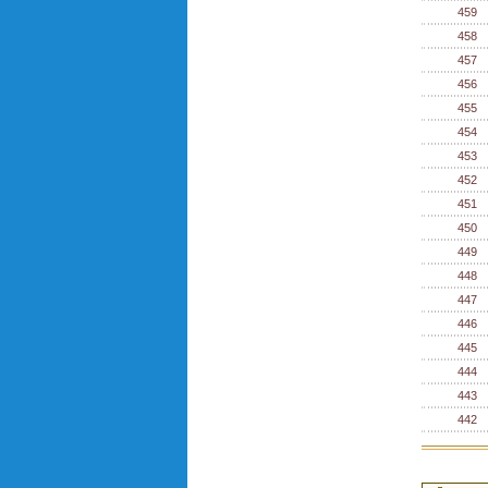
459
458
457
456
455
454
453
452
451
450
449
448
447
446
445
444
443
442