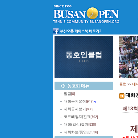
동호인클럽
CLUB
클럽
테
>>
알림
[0]
대회
대회공지요청
[947]
제13회
대회공지보기
[898]
코트배정/대진표
[792]
대회(입상)결과
[530]
대회화보/동영상
[536]
■ 일 시
: 