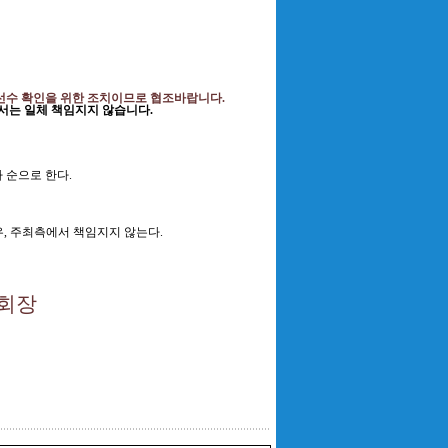
선수 확인을 위한 조치이므로 협조바랍니다
.
서는 일체 책임지지 않습니다
.
 순으로 한다
.
우
,
주최측에서 책임지지 않는다
.
 회장