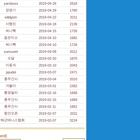
yaroboss
2019-04-29
2618
장영기
2019-04-29
1780
wildgom
2019-04-22
3211
서행진
2019-04-18
2139
써니빽
2019-04-15
1735
젊은미소
2019-04-10
1682
써니빽
2019-04-10
1728
sunsunet
2019-04-09
2012
오달
2019-03-20
1870
이동석
2019-03-10
2043
ppudol
2019-03-07
2471
총무간사
2019-03-04
2010
겨울이
2019-03-01
2392
통영발리
2019-02-16
1668
총무간사
2019-02-15
1689
총무간사
2019-02-11
1852
함안오픈
2019-02-07
2011
남해군테니스협회
2019-02-07
3224
next]