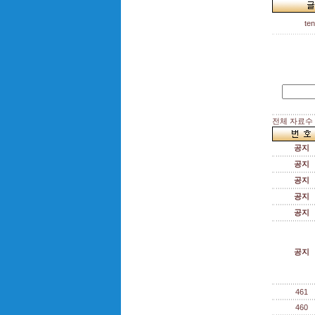
te
전체 자료수 :
공지
공지
공지
공지
공지
공지
461
460