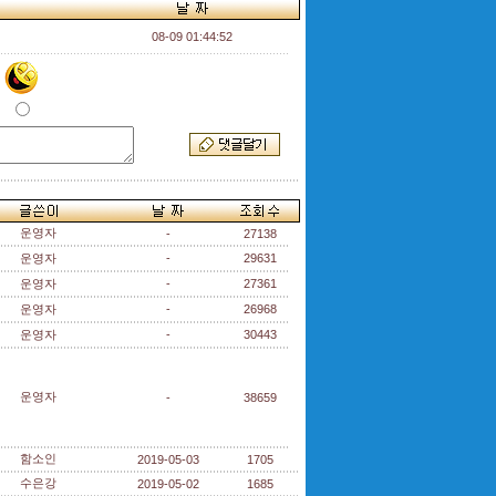
08-09 01:44:52
운영자
-
27138
운영자
-
29631
운영자
-
27361
운영자
-
26968
운영자
-
30443
운영자
-
38659
함소인
2019-05-03
1705
수은강
2019-05-02
1685