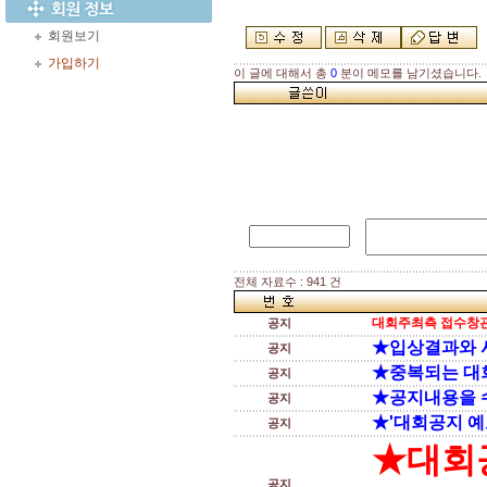
회원보기
가입하기
이 글에 대해서 총
0
분이 메모를 남기셨습니다.
전체 자료수 : 941 건
대회주최측 접수창관
공지
★입상결과와 
공지
★중복되는 대
공지
★공지내용을 
공지
★'대회공지 예
공지
★대회
공지