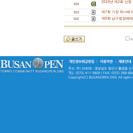
2019년 제2회 산
504
제7회 기장 위너배 
503
재5회 남구청장배테니
502