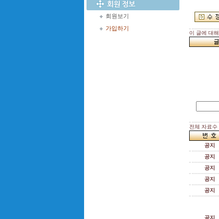
회원보기
가입하기
이 글에 대
전체 자료수 :
공지
공지
공지
공지
공지
공지