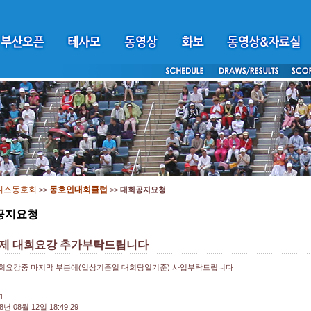
니스동호회
동호인대회클럽
>>
>>
대회공지요청
공지요청
제 대회요강 추가부탁드립니다
회요강중 마지막 부분에(입상기준일 대회당일기준) 사입부탁드립니다
1
8년 08월 12일 18:49:29