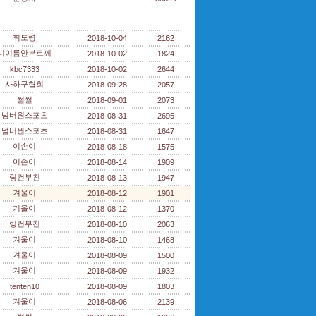
휘도령
2018-10-04
2162
니이름안부르께
2018-10-02
1824
kbc7333
2018-10-02
2644
사하구협회
2018-09-28
2057
썰썰
2018-09-01
2073
넘버원스포츠
2018-08-31
2695
넘버원스포츠
2018-08-31
1647
이손이
2018-08-18
1575
이손이
2018-08-14
1909
링컨부친
2018-08-13
1947
겨울이
2018-08-12
1901
겨울이
2018-08-12
1370
링컨부친
2018-08-10
2063
겨울이
2018-08-10
1468
겨울이
2018-08-09
1500
겨울이
2018-08-09
1932
tenten10
2018-08-09
1803
겨울이
2018-08-06
2139