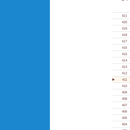
421
420
419
418
417
416
415
414
413
412
▶
411
410
409
408
407
406
405
404