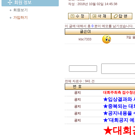
작성 : 2018년 10월 02일 14:45:38
회원보기
가입하기
이 글에 대해서 총
0
분이 메모를 남기셨습니다.
3일 
kbc7333
전체 자료수 : 941 건
대회주최측 접수창관
공지
★입상결과와 
공지
★중복되는 대
공지
★공지내용을 
공지
★'대회공지 예
공지
★대회