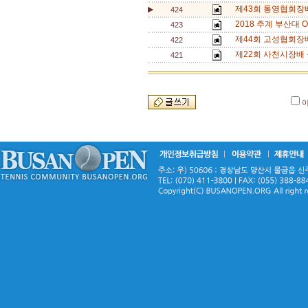
제43회 통영협회장
▶
424
2018 추계 부산대 O
423
제44회 고성협회장
422
제22회 사천시장배 
421