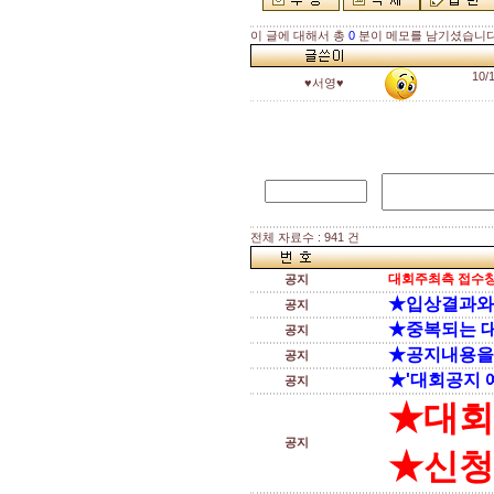
이 글에 대해서 총
0
분이 메모를 남기셨습니다
10
♥서영♥
전체 자료수 : 941 건
대회주최측 접수창
공지
★입상결과와
공지
★중복되는 
공지
★공지내용을
공지
★'대회공지 
공지
★대회
공지
★신청전