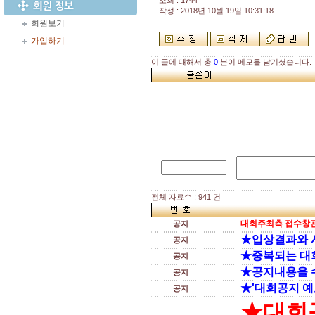
조회 : 1744
작성 : 2018년 10월 19일 10:31:18
회원보기
가입하기
이 글에 대해서 총
0
분이 메모를 남기셨습니다.
전체 자료수 : 941 건
대회주최측 접수창관
공지
★입상결과와 
공지
★중복되는 대
공지
★공지내용을 
공지
★'대회공지 예
공지
★대회