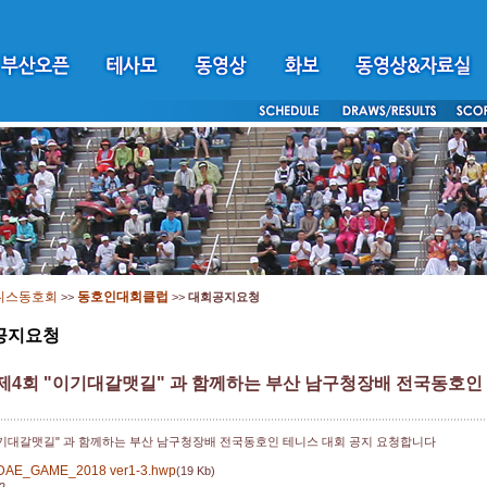
니스동호회
동호인대회클럽
>>
>>
대회공지요청
공지요청
 제4회 "이기대갈맷길" 과 함께하는 부산 남구청장배 전국동호인
이기대갈맷길" 과 함께하는 부산 남구청장배 전국동호인 테니스 대회 공지 요청합니다
IDAE_GAME_2018 ver1-3.hwp
(19 Kb)