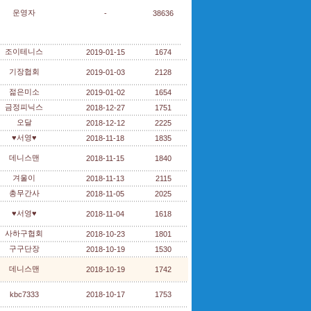
운영자
-
38636
조이테니스
2019-01-15
1674
기장협회
2019-01-03
2128
젊은미소
2019-01-02
1654
금정피닉스
2018-12-27
1751
오달
2018-12-12
2225
♥서영♥
2018-11-18
1835
데니스맨
2018-11-15
1840
겨울이
2018-11-13
2115
총무간사
2018-11-05
2025
♥서영♥
2018-11-04
1618
사하구협회
2018-10-23
1801
구구단장
2018-10-19
1530
데니스맨
2018-10-19
1742
kbc7333
2018-10-17
1753