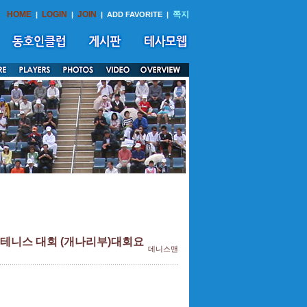
HOME
LOGIN
JOIN
쪽지
|
|
|
ADD FAVORITE
|
 테니스 대회 (개나리부)대회요
데니스맨