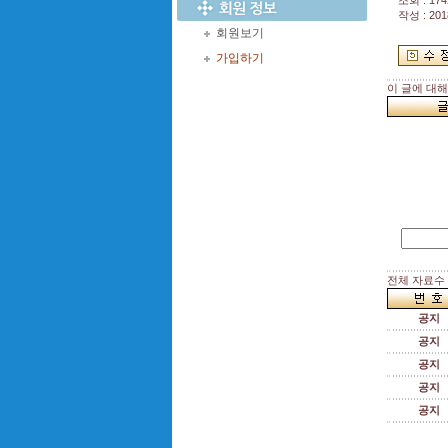
조회 : 174
작성 : 201
회원보기
가입하기
이 글에 대
전체 자료수 :
공지
공지
공지
공지
공지