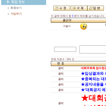
회원보기
가입하기
이 글에 대해서 총
0
분이 메모를 남기셨습니다.
겨울이
전체 자료수 : 941 건
대회주최측 접수창관
공지
★입상결과와 
공지
★중복되는 대
공지
★공지내용을 
공지
★'대회공지 예
공지
★대회
공지