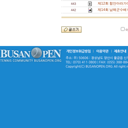
제12회 함안아라가
443
제14회 남해군수배 
442